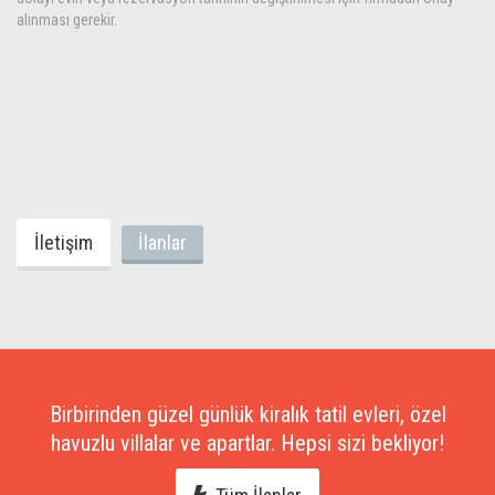
alınması gerekir.
İletişim
İlanlar
Birbirinden güzel günlük kiralık tatil evleri, özel
havuzlu villalar ve apartlar. Hepsi sizi bekliyor!