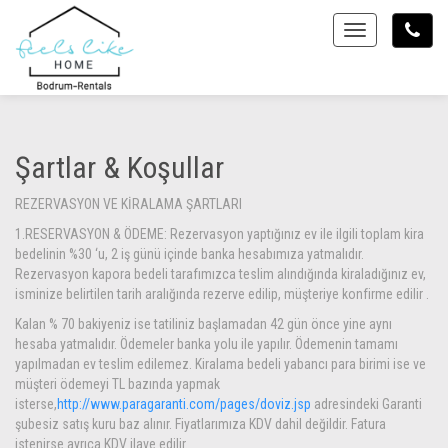
Toggle
Şartlar & Koşullar
REZERVASYON VE KİRALAMA ŞARTLARI
1.RESERVASYON & ÖDEME: Rezervasyon yaptığınız ev ile ilgili toplam kira
bedelinin %30 ‘u, 2 iş günü içinde banka hesabımıza yatmalıdır.
Rezervasyon kapora bedeli tarafımızca teslim alındığında kiraladığınız ev,
isminize belirtilen tarih aralığında rezerve edilip, müşteriye konfirme edilir .
Kalan % 70 bakiyeniz ise tatiliniz başlamadan 42 gün önce yine aynı
hesaba yatmalıdır. Ödemeler banka yolu ile yapılır. Ödemenin tamamı
yapılmadan ev teslim edilemez. Kiralama bedeli yabancı para birimi ise ve
müşteri ödemeyi TL bazında yapmak
isterse,
http://www.paragaranti.com/pages/doviz.jsp
adresindeki Garanti
şubesiz satış kuru baz alınır. Fiyatlarımıza KDV dahil değildir. Fatura
istenirse ayrıca KDV ilave edilir.