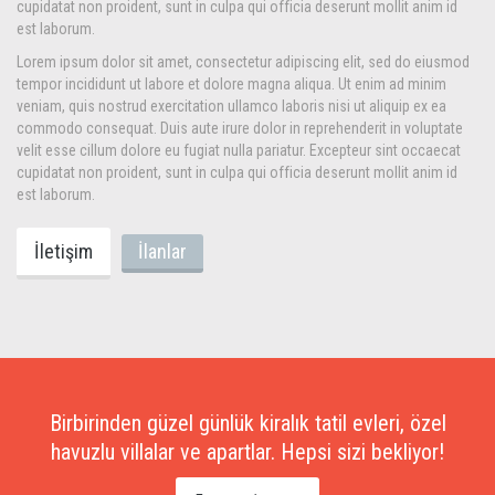
cupidatat non proident, sunt in culpa qui officia deserunt mollit anim id
est laborum.
Lorem ipsum dolor sit amet, consectetur adipiscing elit, sed do eiusmod
tempor incididunt ut labore et dolore magna aliqua. Ut enim ad minim
veniam, quis nostrud exercitation ullamco laboris nisi ut aliquip ex ea
commodo consequat. Duis aute irure dolor in reprehenderit in voluptate
velit esse cillum dolore eu fugiat nulla pariatur. Excepteur sint occaecat
cupidatat non proident, sunt in culpa qui officia deserunt mollit anim id
est laborum.
İletişim
İlanlar
Birbirinden güzel günlük kiralık tatil evleri, özel
havuzlu villalar ve apartlar. Hepsi sizi bekliyor!