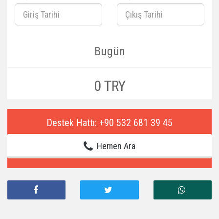
Bugün
0 TRY
Destek Hattı: +90 532 681 39 45
Hemen Ara