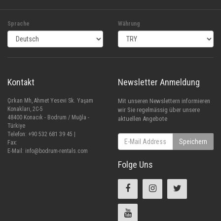
Sprache
Währung
Kontakt
Newsletter Anmeldung
Çırkan Mh, Ahmet Yesevi Sk. Yaşam
Mit unseren Newslettern informieren
Konakları, 2C-5
wir Sie regelmässig über unsere
48400 Konacık - Bodrum / Muğla -
aktuellen Angebote
Türkiye
Telefon: +90 532 681 39 45 |
Speichern
Fax:
E-Mail:
info@bodrum-rentals.com
Folge Uns