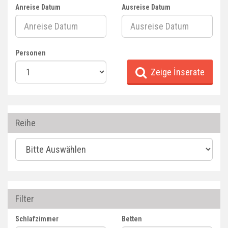
Anreise Datum
Ausreise Datum
Personen
Zeige İnserate
Reihe
Filter
Schlafzimmer
Betten