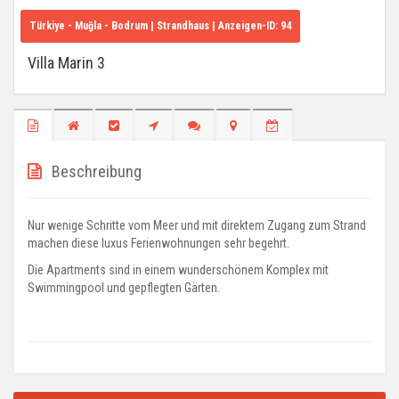
Türkiye - Muğla - Bodrum
| Strandhaus | Anzeigen-ID:
94
Villa Marin 3
Beschreibung
Nur wenige Schritte vom Meer und mit direktem Zugang zum Strand
machen diese luxus Ferienwohnungen sehr begehrt.
Die Apartments sind in einem wunderschönem Komplex mit
Swimmingpool und gepflegten Gärten.