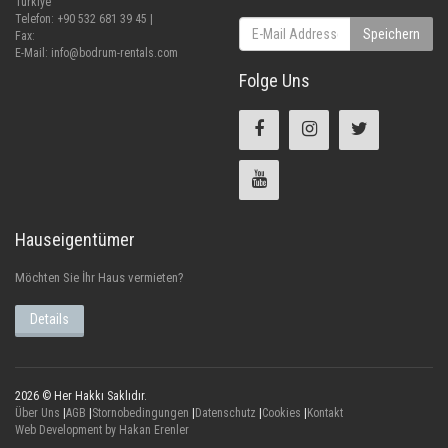
Türkiye
Telefon: +90 532 681 39 45 |
Speichern
Fax:
E-Mail:
info@bodrum-rentals.com
Folge Uns
Hauseigentümer
Möchten Sie İhr Haus vermieten?
Details
2026 © Her Hakkı Saklıdır.
Über Uns
|
AGB
|
Stornobedingungen
|
Datenschutz
|
Cookies
|
Kontakt
Web Development by Hakan Erenler