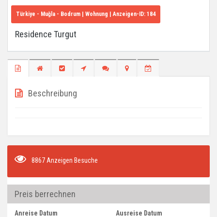
Türkiye - Muğla - Bodrum
| Wohnung | Anzeigen-ID:
184
Residence Turgut
Beschreibung
8867 Anzeigen Besuche
Preis berrechnen
Anreise Datum
Ausreise Datum