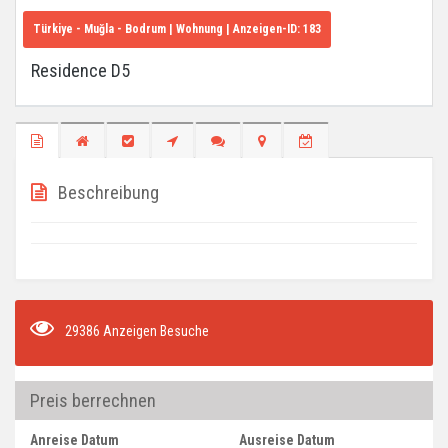
Türkiye - Muğla - Bodrum
| Wohnung | Anzeigen-ID:
183
Residence D5
Beschreibung
29386 Anzeigen Besuche
Preis berrechnen
Anreise Datum
Ausreise Datum